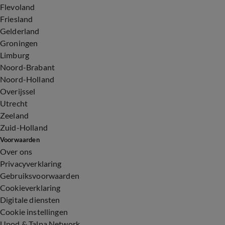
Flevoland
Friesland
Gelderland
Groningen
Limburg
Noord-Brabant
Noord-Holland
Overijssel
Utrecht
Zeeland
Zuid-Holland
Voorwaarden
Over ons
Privacyverklaring
Gebruiksvoorwaarden
Cookieverklaring
Digitale diensten
Cookie instellingen
Upod & Talpa Network