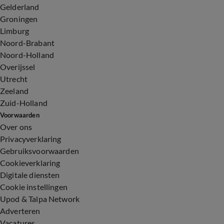
Gelderland
Groningen
Limburg
Noord-Brabant
Noord-Holland
Overijssel
Utrecht
Zeeland
Zuid-Holland
Voorwaarden
Over ons
Privacyverklaring
Gebruiksvoorwaarden
Cookieverklaring
Digitale diensten
Cookie instellingen
Upod & Talpa Network
Adverteren
Vacatures