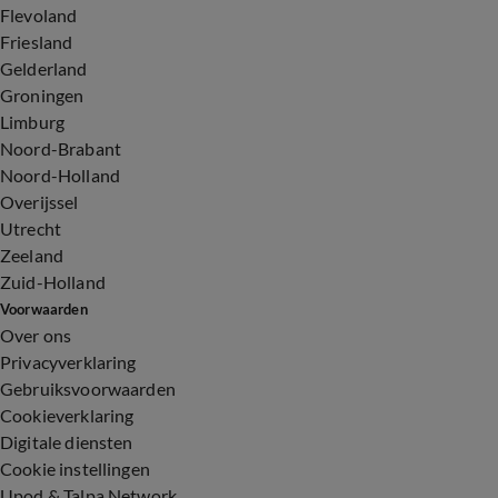
Flevoland
Friesland
Gelderland
Groningen
Limburg
Noord-Brabant
Noord-Holland
Overijssel
Utrecht
Zeeland
Zuid-Holland
Voorwaarden
Over ons
Privacyverklaring
Gebruiksvoorwaarden
Cookieverklaring
Digitale diensten
Cookie instellingen
Upod & Talpa Network