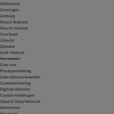
Gelderland
Groningen
Limburg
Noord-Brabant
Noord-Holland
Overijssel
Utrecht
Zeeland
Zuid-Holland
Voorwaarden
Over ons
Privacyverklaring
Gebruiksvoorwaarden
Cookieverklaring
Digitale diensten
Cookie instellingen
Upod & Talpa Network
Adverteren
Vacatures