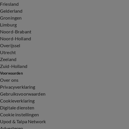
Friesland
Gelderland
Groningen
Limburg
Noord-Brabant
Noord-Holland
Overijssel
Utrecht
Zeeland
Zuid-Holland
Voorwaarden
Over ons
Privacyverklaring
Gebruiksvoorwaarden
Cookieverklaring
Digitale diensten
Cookie instellingen
Upod & Talpa Network
Adverteren