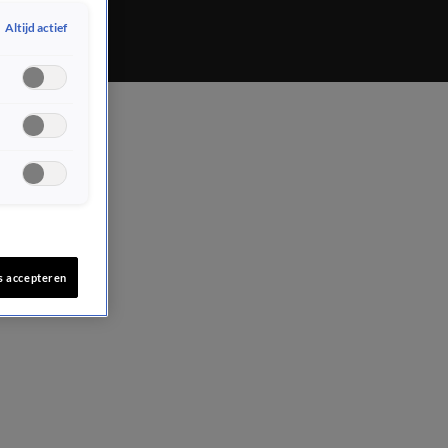
Altijd actief
s accepteren