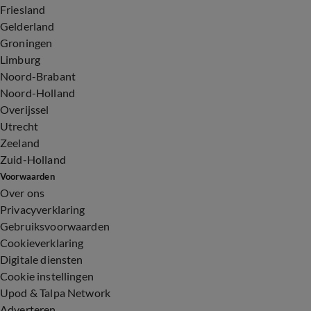
Friesland
Gelderland
Groningen
Limburg
Noord-Brabant
Noord-Holland
Overijssel
Utrecht
Zeeland
Zuid-Holland
Voorwaarden
Over ons
Privacyverklaring
Gebruiksvoorwaarden
Cookieverklaring
Digitale diensten
Cookie instellingen
Upod & Talpa Network
Adverteren