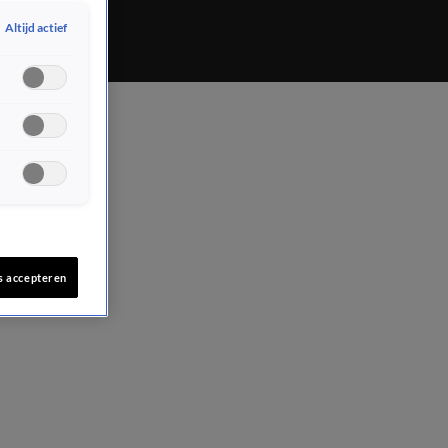
Altijd actief
s accepteren