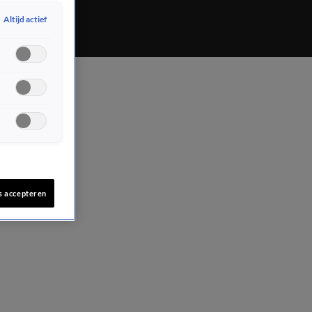
Altijd actief
s accepteren