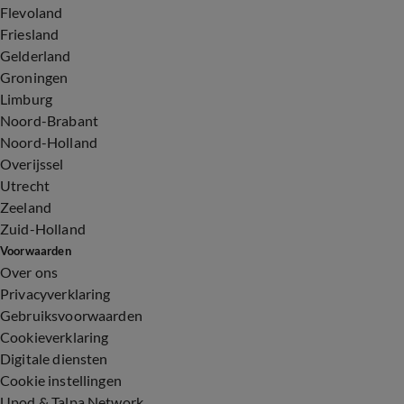
Flevoland
Friesland
Gelderland
Groningen
Limburg
Noord-Brabant
Noord-Holland
Overijssel
Utrecht
Zeeland
Zuid-Holland
Voorwaarden
Over ons
Privacyverklaring
Gebruiksvoorwaarden
Cookieverklaring
Digitale diensten
Cookie instellingen
Upod & Talpa Network