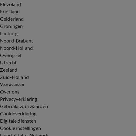
Flevoland
Friesland
Gelderland
Groningen
Limburg
Noord-Brabant
Noord-Holland
Overijssel
Utrecht
Zeeland
Zuid-Holland
Voorwaarden
Over ons
Privacyverklaring
Gebruiksvoorwaarden
Cookieverklaring
Digitale diensten
Cookie instellingen
Upod & Talpa Network