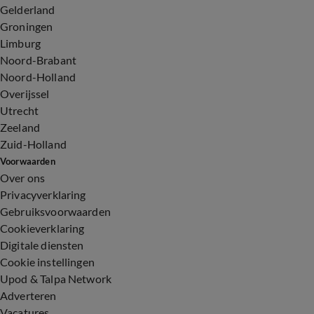
Gelderland
Groningen
Limburg
Noord-Brabant
Noord-Holland
Overijssel
Utrecht
Zeeland
Zuid-Holland
Voorwaarden
Over ons
Privacyverklaring
Gebruiksvoorwaarden
Cookieverklaring
Digitale diensten
Cookie instellingen
Upod & Talpa Network
Adverteren
Vacatures