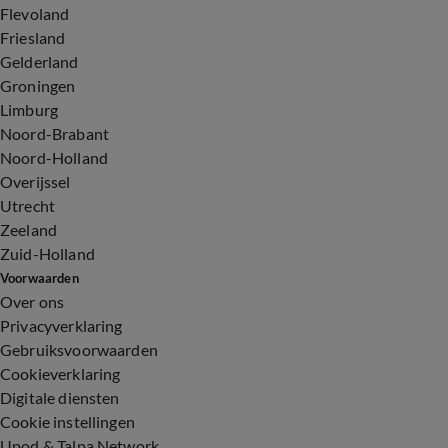
Flevoland
Friesland
Gelderland
Groningen
Limburg
Noord-Brabant
Noord-Holland
Overijssel
Utrecht
Zeeland
Zuid-Holland
Voorwaarden
Over ons
Privacyverklaring
Gebruiksvoorwaarden
Cookieverklaring
Digitale diensten
Cookie instellingen
Upod & Talpa Network