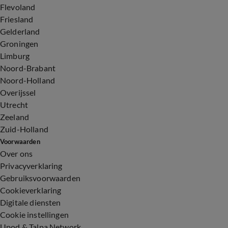
Flevoland
Friesland
Gelderland
Groningen
Limburg
Noord-Brabant
Noord-Holland
Overijssel
Utrecht
Zeeland
Zuid-Holland
Voorwaarden
Over ons
Privacyverklaring
Gebruiksvoorwaarden
Cookieverklaring
Digitale diensten
Cookie instellingen
Upod & Talpa Network