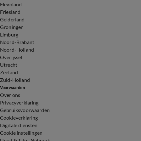
Flevoland
Friesland
Gelderland
Groningen
Limburg
Noord-Brabant
Noord-Holland
Overijssel
Utrecht
Zeeland
Zuid-Holland
Voorwaarden
Over ons
Privacyverklaring
Gebruiksvoorwaarden
Cookieverklaring
Digitale diensten
Cookie instellingen
Upod & Talpa Network