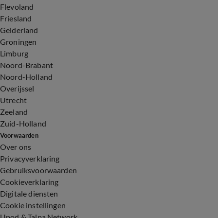
Flevoland
Friesland
Gelderland
Groningen
Limburg
Noord-Brabant
Noord-Holland
Overijssel
Utrecht
Zeeland
Zuid-Holland
Voorwaarden
Over ons
Privacyverklaring
Gebruiksvoorwaarden
Cookieverklaring
Digitale diensten
Cookie instellingen
Upod & Talpa Network