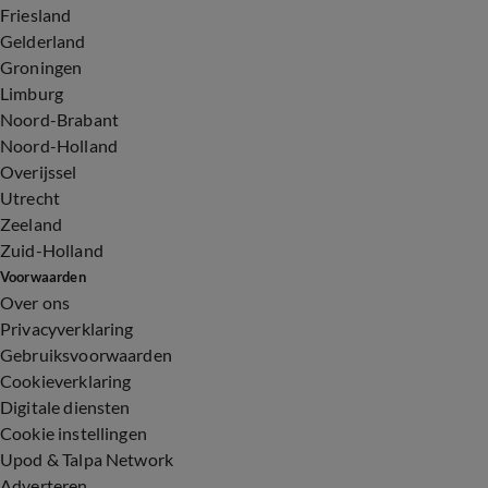
Friesland
Gelderland
Groningen
Limburg
Noord-Brabant
Noord-Holland
Overijssel
Utrecht
Zeeland
Zuid-Holland
Voorwaarden
Over ons
Privacyverklaring
Gebruiksvoorwaarden
Cookieverklaring
Digitale diensten
Cookie instellingen
Upod & Talpa Network
Adverteren