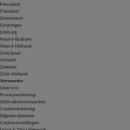
Flevoland
Friesland
Gelderland
Groningen
Limburg
Noord-Brabant
Noord-Holland
Overijssel
Utrecht
Zeeland
Zuid-Holland
Voorwaarden
Over ons
Privacyverklaring
Gebruiksvoorwaarden
Cookieverklaring
Digitale diensten
Cookie instellingen
Upod & Talpa Network