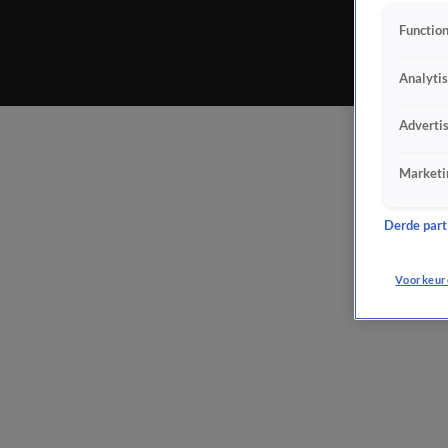
Function
Analyti
Adverti
Marketi
Derde parti
Voorkeur