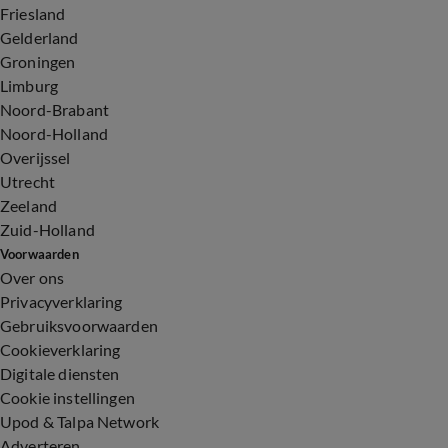
Friesland
Gelderland
Groningen
Limburg
Noord-Brabant
Noord-Holland
Overijssel
Utrecht
Zeeland
Zuid-Holland
Voorwaarden
Over ons
Privacyverklaring
Gebruiksvoorwaarden
Cookieverklaring
Digitale diensten
Cookie instellingen
Upod & Talpa Network
Adverteren