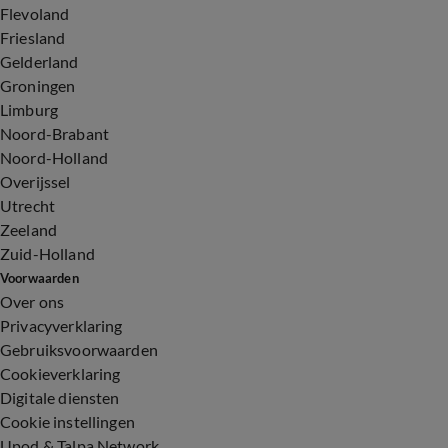
Flevoland
Friesland
Gelderland
Groningen
Limburg
Noord-Brabant
Noord-Holland
Overijssel
Utrecht
Zeeland
Zuid-Holland
Voorwaarden
Over ons
Privacyverklaring
Gebruiksvoorwaarden
Cookieverklaring
Digitale diensten
Cookie instellingen
Upod & Talpa Network