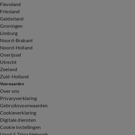
Flevoland
Friesland
Gelderland
Groningen
Limburg
Noord-Brabant
Noord-Holland
Overijssel
Utrecht
Zeeland
Zuid-Holland
Voorwaarden
Over ons
Privacyverklaring
Gebruiksvoorwaarden
Cookieverklaring
Digitale diensten
Cookie instellingen
Upod & Talpa Network