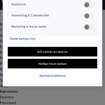
Analytisch
Advertising & Commercieel
Laatste nieuws
Marketing & Social media
112
Advies & Tips
Derde partijen lijst
Economie
Entertainment
Infrastructuur
Alle cookies accepteren
Milieu en Gezondheid
Politiek
Huidige keuze opslaan
Royalty
Sport
Voorkeuren beheren
Tech
Weer
Regionieuws
Drenthe
Flevoland