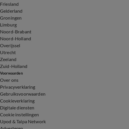
Friesland
Gelderland
Groningen
Limburg
Noord-Brabant
Noord-Holland
Overijssel
Utrecht
Zeeland
Zuid-Holland
Voorwaarden
Over ons
Privacyverklaring
Gebruiksvoorwaarden
Cookieverklaring
Digitale diensten
Cookie instellingen
Upod & Talpa Network
Adverteren