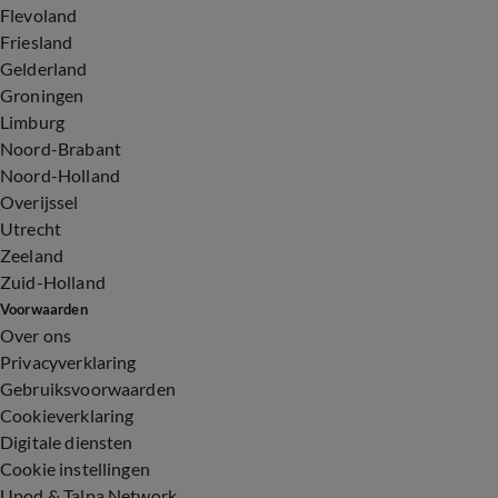
Flevoland
Friesland
Gelderland
Groningen
Limburg
Noord-Brabant
Noord-Holland
Overijssel
Utrecht
Zeeland
Zuid-Holland
Voorwaarden
Over ons
Privacyverklaring
Gebruiksvoorwaarden
Cookieverklaring
Digitale diensten
Cookie instellingen
Upod & Talpa Network