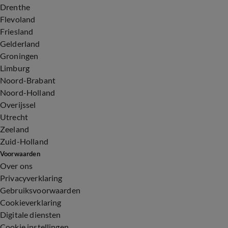
Drenthe
Flevoland
Friesland
Gelderland
Groningen
Limburg
Noord-Brabant
Noord-Holland
Overijssel
Utrecht
Zeeland
Zuid-Holland
Voorwaarden
Over ons
Privacyverklaring
Gebruiksvoorwaarden
Cookieverklaring
Digitale diensten
Cookie instellingen