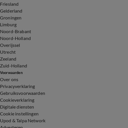
Friesland
Gelderland
Groningen
Limburg
Noord-Brabant
Noord-Holland
Overijssel
Utrecht
Zeeland
Zuid-Holland
Voorwaarden
Over ons
Privacyverklaring
Gebruiksvoorwaarden
Cookieverklaring
Digitale diensten
Cookie instellingen
Upod & Talpa Network
Adverteren