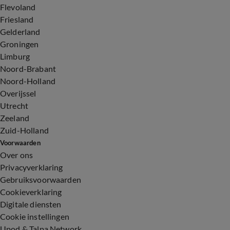
Flevoland
Friesland
Gelderland
Groningen
Limburg
Noord-Brabant
Noord-Holland
Overijssel
Utrecht
Zeeland
Zuid-Holland
Voorwaarden
Over ons
Privacyverklaring
Gebruiksvoorwaarden
Cookieverklaring
Digitale diensten
Cookie instellingen
Upod & Talpa Network