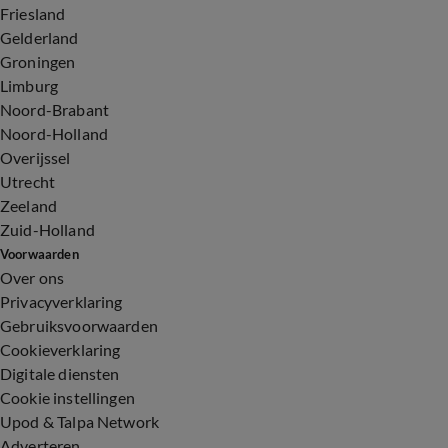
Friesland
Gelderland
Groningen
Limburg
Noord-Brabant
Noord-Holland
Overijssel
Utrecht
Zeeland
Zuid-Holland
Voorwaarden
Over ons
Privacyverklaring
Gebruiksvoorwaarden
Cookieverklaring
Digitale diensten
Cookie instellingen
Upod & Talpa Network
Adverteren