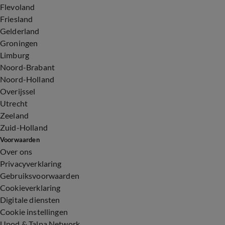
Flevoland
Friesland
Gelderland
Groningen
Limburg
Noord-Brabant
Noord-Holland
Overijssel
Utrecht
Zeeland
Zuid-Holland
Voorwaarden
Over ons
Privacyverklaring
Gebruiksvoorwaarden
Cookieverklaring
Digitale diensten
Cookie instellingen
Upod & Talpa Network