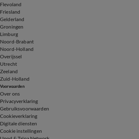
Flevoland
Friesland
Gelderland
Groningen
Limburg
Noord-Brabant
Noord-Holland
Overijssel
Utrecht
Zeeland
Zuid-Holland
Voorwaarden
Over ons
Privacyverklaring
Gebruiksvoorwaarden
Cookieverklaring
Digitale diensten
Cookie instellingen
Upod & Talpa Network