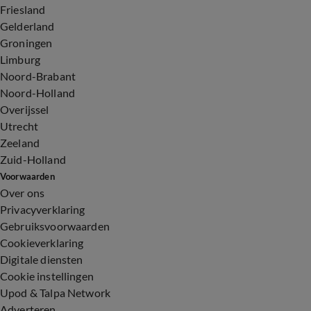
Friesland
Gelderland
Groningen
Limburg
Noord-Brabant
Noord-Holland
Overijssel
Utrecht
Zeeland
Zuid-Holland
Voorwaarden
Over ons
Privacyverklaring
Gebruiksvoorwaarden
Cookieverklaring
Digitale diensten
Cookie instellingen
Upod & Talpa Network
Adverteren