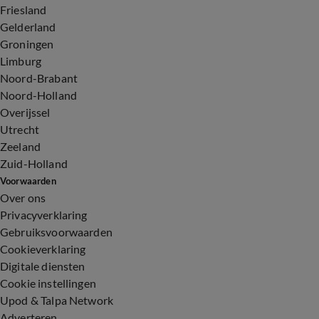
Friesland
Gelderland
Groningen
Limburg
Noord-Brabant
Noord-Holland
Overijssel
Utrecht
Zeeland
Zuid-Holland
Voorwaarden
Over ons
Privacyverklaring
Gebruiksvoorwaarden
Cookieverklaring
Digitale diensten
Cookie instellingen
Upod & Talpa Network
Adverteren