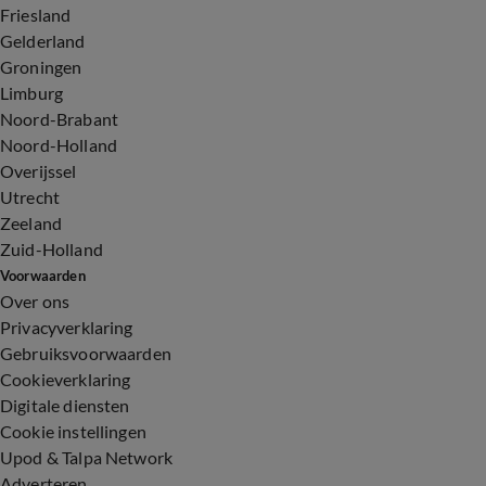
Friesland
Gelderland
Groningen
Limburg
Noord-Brabant
Noord-Holland
Overijssel
Utrecht
Zeeland
Zuid-Holland
Voorwaarden
Over ons
Privacyverklaring
Gebruiksvoorwaarden
Cookieverklaring
Digitale diensten
Cookie instellingen
Upod & Talpa Network
Adverteren