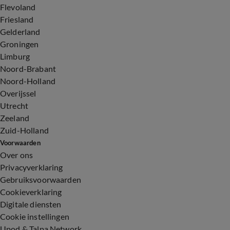
Flevoland
Friesland
Gelderland
Groningen
Limburg
Noord-Brabant
Noord-Holland
Overijssel
Utrecht
Zeeland
Zuid-Holland
Voorwaarden
Over ons
Privacyverklaring
Gebruiksvoorwaarden
Cookieverklaring
Digitale diensten
Cookie instellingen
Upod & Talpa Network