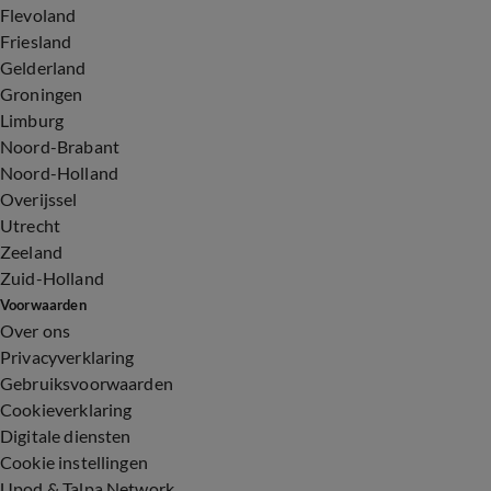
Flevoland
Friesland
Gelderland
Groningen
Limburg
Noord-Brabant
Noord-Holland
Overijssel
Utrecht
Zeeland
Zuid-Holland
Voorwaarden
Over ons
Privacyverklaring
Gebruiksvoorwaarden
Cookieverklaring
Digitale diensten
Cookie instellingen
Upod & Talpa Network