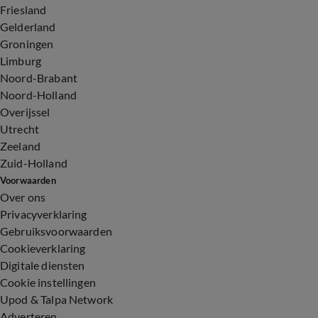
Friesland
Gelderland
Groningen
Limburg
Noord-Brabant
Noord-Holland
Overijssel
Utrecht
Zeeland
Zuid-Holland
Voorwaarden
Over ons
Privacyverklaring
Gebruiksvoorwaarden
Cookieverklaring
Digitale diensten
Cookie instellingen
Upod & Talpa Network
Adverteren