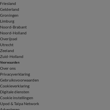
Friesland
Gelderland
Groningen
Limburg
Noord-Brabant
Noord-Holland
Overijssel
Utrecht
Zeeland
Zuid-Holland
Voorwaarden
Over ons
Privacyverklaring
Gebruiksvoorwaarden
Cookieverklaring
Digitale diensten
Cookie instellingen
Upod & Talpa Network
Adverteren