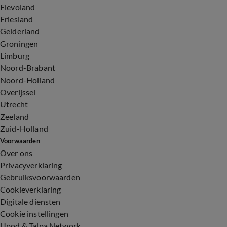
Flevoland
Friesland
Gelderland
Groningen
Limburg
Noord-Brabant
Noord-Holland
Overijssel
Utrecht
Zeeland
Zuid-Holland
Voorwaarden
Over ons
Privacyverklaring
Gebruiksvoorwaarden
Cookieverklaring
Digitale diensten
Cookie instellingen
Upod & Talpa Network