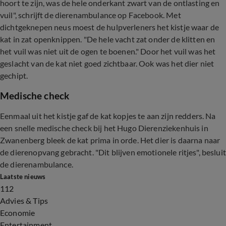
hoort te zijn, was de hele onderkant zwart van de ontlasting en
vuil", schrijft de dierenambulance op Facebook. Met
dichtgeknepen neus moest de hulpverleners het kistje waar de
kat in zat openknippen. "De hele vacht zat onder de klitten en
het vuil was niet uit de ogen te boenen." Door het vuil was het
geslacht van de kat niet goed zichtbaar. Ook was het dier niet
gechipt.
Medische check
Eenmaal uit het kistje gaf de kat kopjes te aan zijn redders. Na
een snelle medische check bij het Hugo Dierenziekenhuis in
Zwanenberg bleek de kat prima in orde. Het dier is daarna naar
de dierenopvang gebracht. "Dit blijven emotionele ritjes", besluit
de dierenambulance.
Laatste nieuws
112
Advies & Tips
Economie
Entertainment