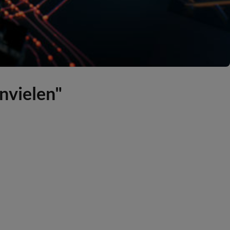
nvielen"