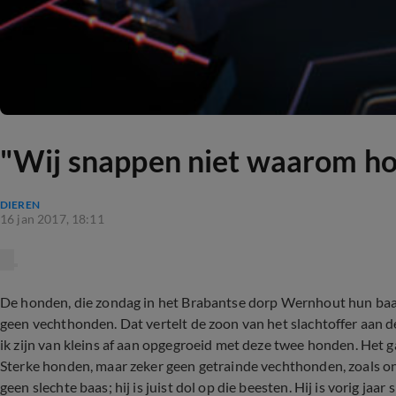
"Wij snappen niet waarom hon
DIEREN
16 jan 2017, 18:11
De honden, die zondag in het Brabantse dorp Wernhout hun baas
geen vechthonden. Dat vertelt de zoon van het slachtoffer aan d
ik zijn van kleins af aan opgegroeid met deze twee honden. Het ga
Sterke honden, maar zeker geen getrainde vechthonden, zoals on
geen slechte baas; hij is juist dol op die beesten. Hij is vorig ja