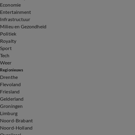
Economie
Entertainment
Infrastructuur
Milieu en Gezondheid
Politiek
Royalty
Sport
Tech
Weer
Regionieuws
Drenthe
Flevoland
Friesland
Gelderland
Groningen
Limburg
Noord-Brabant
Noord-Holland
Overijssel