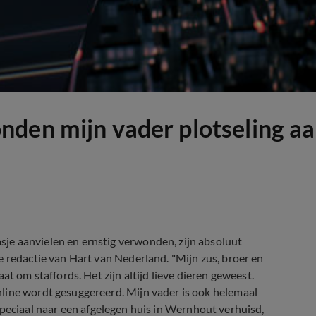
den mijn vader plotseling aa
je aanvielen en ernstig verwonden, zijn absoluut
e redactie van Hart van Nederland. "Mijn zus, broer en
at om staffords. Het zijn altijd lieve dieren geweest.
line wordt gesuggereerd. Mijn vader is ook helemaal
ar speciaal naar een afgelegen huis in Wernhout verhuisd,