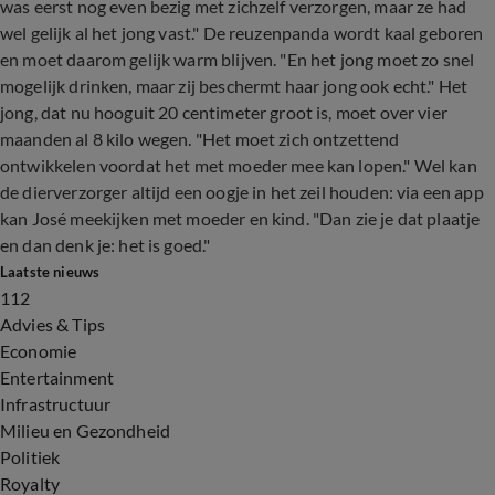
was eerst nog even bezig met zichzelf verzorgen, maar ze had
wel gelijk al het jong vast." De reuzenpanda wordt kaal geboren
en moet daarom gelijk warm blijven. "En het jong moet zo snel
mogelijk drinken, maar zij beschermt haar jong ook echt." Het
jong, dat nu hooguit 20 centimeter groot is, moet over vier
maanden al 8 kilo wegen. "Het moet zich ontzettend
ontwikkelen voordat het met moeder mee kan lopen." Wel kan
de dierverzorger altijd een oogje in het zeil houden: via een app
kan José meekijken met moeder en kind. "Dan zie je dat plaatje
en dan denk je: het is goed."
Laatste nieuws
112
Advies & Tips
Economie
Entertainment
Infrastructuur
Milieu en Gezondheid
Politiek
Royalty