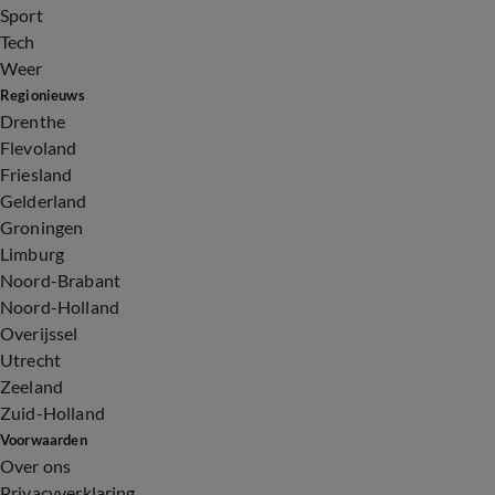
Sport
Tech
Weer
Regionieuws
Drenthe
Flevoland
Friesland
Gelderland
Groningen
Limburg
Noord-Brabant
Noord-Holland
Overijssel
Utrecht
Zeeland
Zuid-Holland
Voorwaarden
Over ons
Privacyverklaring