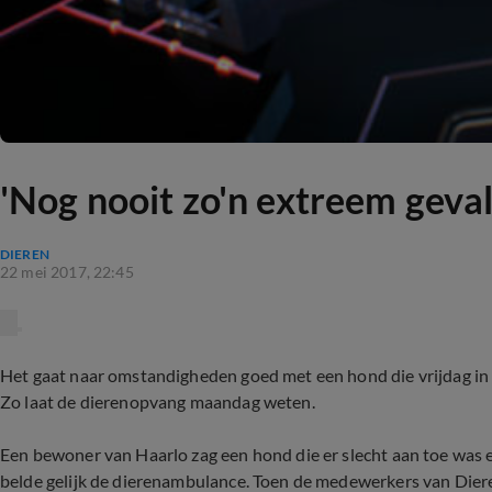
'Nog nooit zo'n extreem geva
DIEREN
22 mei 2017, 22:45
Het gaat naar omstandigheden goed met een hond die vrijdag in
Zo laat de dierenopvang maandag weten.
Een bewoner van Haarlo zag een hond die er slecht aan toe was 
belde gelijk de dierenambulance. Toen de medewerkers van Dier