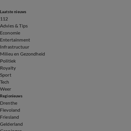
Laatste nieuws
112
Advies & Tips
Economie
Entertainment
Infrastructuur
Milieu en Gezondheid
Politiek
Royalty
Sport
Tech
Weer
Regionieuws
Drenthe
Flevoland
Friesland
Gelderland
Groningen