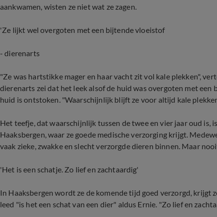
aankwamen, wisten ze niet wat ze zagen.
'Ze lijkt wel overgoten met een bijtende vloeistof
-
dierenarts
"Ze was hartstikke mager en haar vacht zit vol kale plekken", v
dierenarts zei dat het leek alsof de huid was overgoten met een bi
huid is ontstoken. "Waarschijnlijk blijft ze voor altijd kale plekk
Het teefje, dat waarschijnlijk tussen de twee en vier jaar oud is,
Haaksbergen, waar ze goede medische verzorging krijgt. Medewer
vaak zieke, zwakke en slecht verzorgde dieren binnen. Maar nooit
'Het is een schatje. Zo lief en zachtaardig'
In Haaksbergen wordt ze de komende tijd goed verzorgd, krijgt 
leed "is het een schat van een dier" aldus Ernie. "Zo lief en zachta