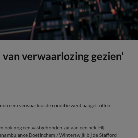
l van verwaarlozing gezien'
 extreem verwaarloosde conditie werd aangetroffen.
en ook nog een vastgebonden zat aan een hek. Hij
enambulance Doetinchem / Winterswijk bij de Stafford