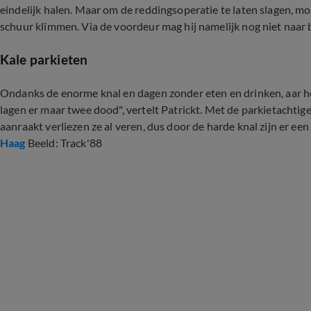
eindelijk halen. Maar om de reddingsoperatie te laten slagen, moe
schuur klimmen. Via de voordeur mag hij namelijk nog niet naar 
Kale parkieten
Ondanks de enorme knal en dagen zonder eten en drinken, aar he
lagen er maar twee dood", vertelt Patrickt. Met de parkietachtigen 
aanraakt verliezen ze al veren, dus door de harde knal zijn er een
Haag
Beeld: Track'88