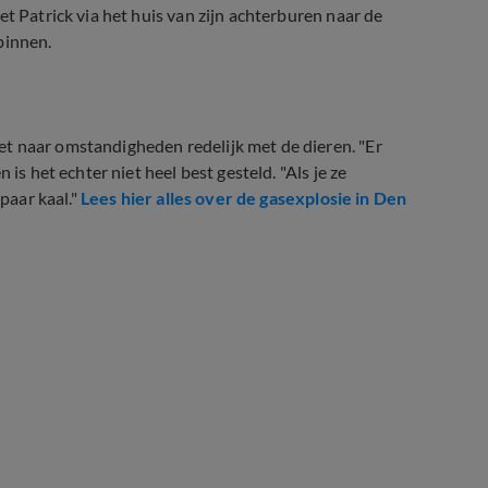
t Patrick via het huis van zijn achterburen naar de
binnen.
t naar omstandigheden redelijk met de dieren. "Er
is het echter niet heel best gesteld. "Als je ze
 paar kaal."
Lees hier alles over de gasexplosie in Den