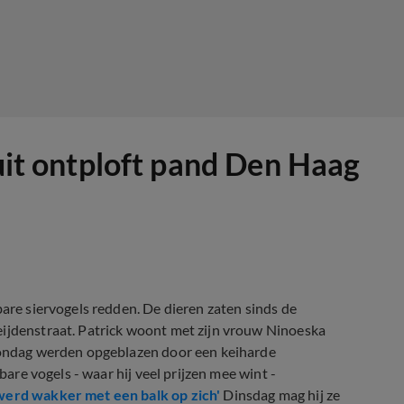
 uit ontploft pand Den Haag
bare siervogels redden. De dieren zaten sinds de
eijdenstraat. Patrick woont met zijn vrouw Ninoeska
 zondag werden opgeblazen door een keiharde
bare vogels - waar hij veel prijzen mee wint -
werd wakker met een balk op zich'
Dinsdag mag hij ze