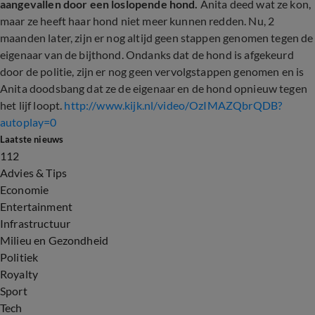
aangevallen door een loslopende hond.
Anita deed wat ze kon,
maar ze heeft haar hond niet meer kunnen redden. Nu, 2
maanden later, zijn er nog altijd geen stappen genomen tegen de
eigenaar van de bijthond. Ondanks dat de hond is afgekeurd
door de politie, zijn er nog geen vervolgstappen genomen en is
Anita doodsbang dat ze de eigenaar en de hond opnieuw tegen
het lijf loopt.
http://www.kijk.nl/video/OzIMAZQbrQDB?
autoplay=0
Laatste nieuws
112
Advies & Tips
Economie
Entertainment
Infrastructuur
Milieu en Gezondheid
Politiek
Royalty
Sport
Tech