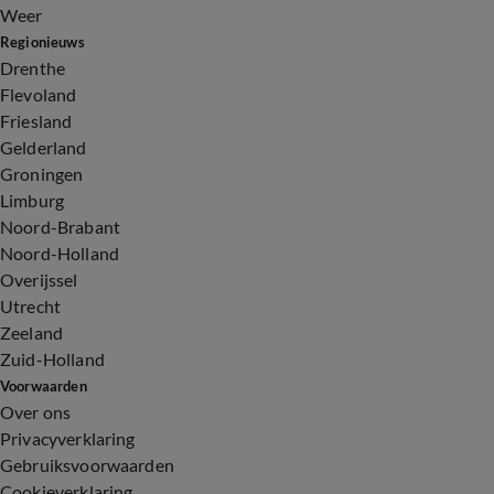
Weer
Regionieuws
Drenthe
Flevoland
Friesland
Gelderland
Groningen
Limburg
Noord-Brabant
Noord-Holland
Overijssel
Utrecht
Zeeland
Zuid-Holland
Voorwaarden
Over ons
Privacyverklaring
Gebruiksvoorwaarden
Cookieverklaring