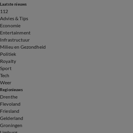
Laatste nieuws
112
Advies & Tips
Economie
Entertainment
Infrastructuur
Milieu en Gezondheid
Politiek
Royalty
Sport
Tech
Weer
Regionieuws
Drenthe
Flevoland
Friesland
Gelderland
Groningen
Limburg