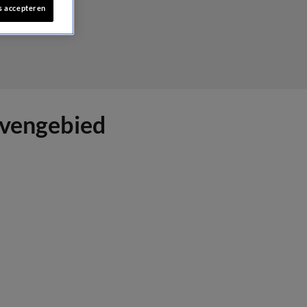
s accepteren
vengebied