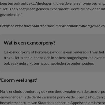
beesten ook ontdekt. Afgelopen tijd verdwenen er twee veulens
"Het is een beetje een gemeen experiment", vertelde bewoner Rit
gevoelens in."
Bekijk de video bovenaan dit artikel met de demonstratie tegen de veu
Wat is een exmoorpony?
De exmoorpony of kortweg exmoor is een ondersoort van het 
trekt. Het is een dier dat zich in sobere omgevingen kan over
ook vaak gebruikt om natuurgebieden te onderhouden.
'Enorm veel angst'
Nu is er sinds donderdag ook een derde veulen van de exmoorpo
omwonenden is de derde vermiste pony de druppel. Ze houden d
bezoekerscentrum van Staatsbosbeheer in Appelscha om bescher