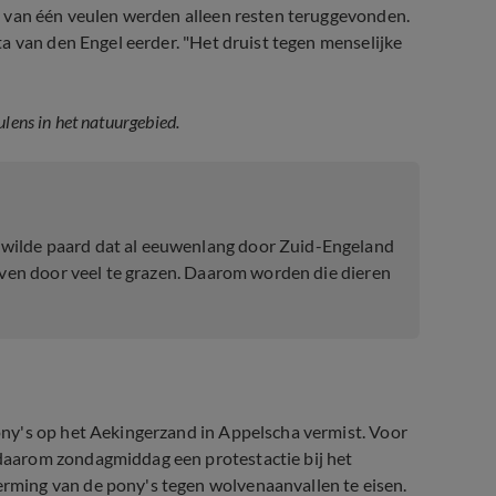
; van één veulen werden alleen resten teruggevonden.
a van den Engel eerder. "Het druist tegen menselijke
lens in het natuurgebied.
wilde paard dat al eeuwenlang door Zuid-Engeland
leven door veel te grazen. Daarom worden die dieren
ny's op het Aekingerzand in Appelscha vermist. Voor
aarom zondagmiddag een protestactie bij het
ming van de pony's tegen wolvenaanvallen te eisen.