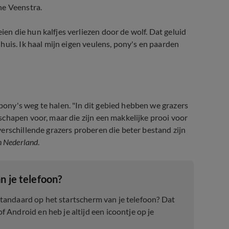
ne Veenstra.
n die hun kalfjes verliezen door de wolf. Dat geluid
huis. Ik haal mijn eigen veulens, pony's en paarden
ny's weg te halen. "In dit gebied hebben we grazers
chapen voor, maar die zijn een makkelijke prooi voor
erschillende grazers proberen die beter bestand zijn
n Nederland
.
n je telefoon?
 standaard op het startscherm van je telefoon? Dat
Android en heb je altijd een icoontje op je