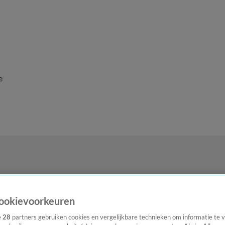
e
ookievoorkeuren
e
28
partners gebruiken cookies en vergelijkbare technieken om informatie te