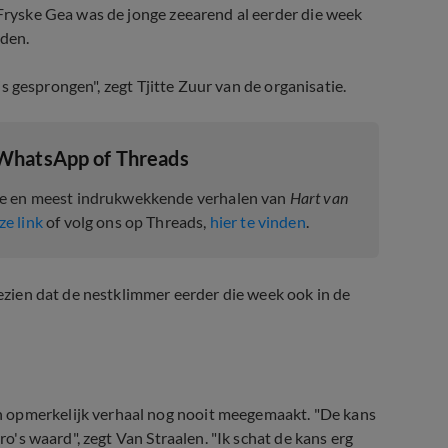
 Fryske Gea was de jonge zeearend al eerder die week
den.
 is gesprongen", zegt Tjitte Zuur van de organisatie.
 WhatsApp of Threads
te en meest indrukwekkende verhalen van
Hart van
ze link
of volg ons op Threads,
hier te vinden
.
gezien dat de nestklimmer eerder die week ook in de
n opmerkelijk verhaal nog nooit meegemaakt. "De kans
ro's waard", zegt Van Straalen. "Ik schat de kans erg