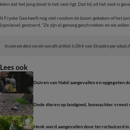
klein dat het jong dood in het nest ligt. Dat hij uit het nest is gev
It Fryske Gea heeft nog niet rondom de boom gekeken of het jong
(opnieuw) gestoord. "Ze zijn al genoeg geschrokken en we willen 
In een eerdere versie van dit artikel is Dirk van Straalen per abuis 
Lees ook
Duiven van Nabil aangevallen en opgegeten doo
Dode dieren op landgoed, boswachter vreest v
Henk werd aangevallen door terrorbuizerd in 