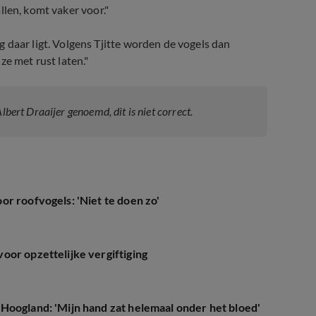
allen, komt vaker voor."
 daar ligt. Volgens Tjitte worden de vogels dan
ze met rust laten."
Albert Draaijer genoemd, dit is niet correct.
r roofvogels: 'Niet te doen zo'
oor opzettelijke vergiftiging
Hoogland: 'Mijn hand zat helemaal onder het bloed'