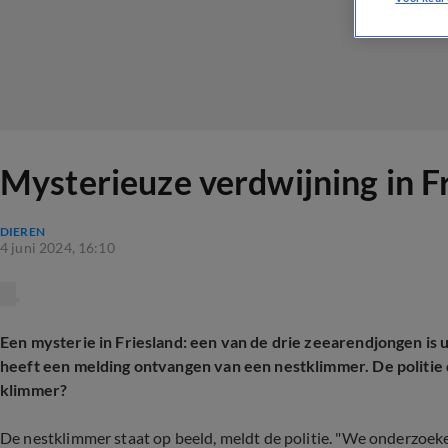
Mysterieuze verdwijning in F
DIEREN
4 juni 2024, 16:10
Een mysterie in Friesland: een van de drie zeearendjongen is
heeft een melding ontvangen van een nestklimmer. De politie
klimmer?
De nestklimmer staat op beeld, meldt de politie. "We onderzoe