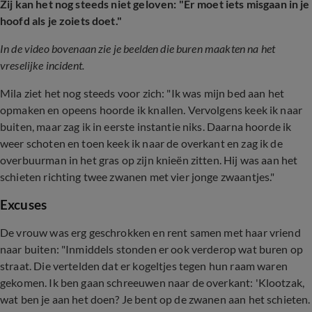
Zij kan het nog steeds niet geloven: "Er moet iets misgaan in je
hoofd als je zoiets doet."
In de video bovenaan zie je beelden die buren maakten na het
vreselijke incident.
Mila ziet het nog steeds voor zich: "Ik was mijn bed aan het
opmaken en opeens hoorde ik knallen. Vervolgens keek ik naar
buiten, maar zag ik in eerste instantie niks. Daarna hoorde ik
weer schoten en toen keek ik naar de overkant en zag ik de
overbuurman in het gras op zijn knieën zitten. Hij was aan het
schieten richting twee zwanen met vier jonge zwaantjes."
Excuses
De vrouw was erg geschrokken en rent samen met haar vriend
naar buiten: "Inmiddels stonden er ook verderop wat buren op
straat. Die vertelden dat er kogeltjes tegen hun raam waren
gekomen. Ik ben gaan schreeuwen naar de overkant: 'Klootzak,
wat ben je aan het doen? Je bent op de zwanen aan het schieten.