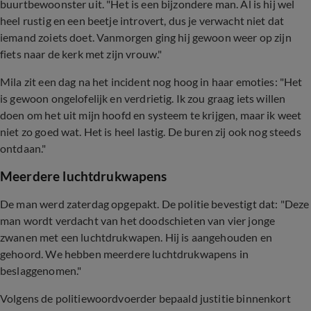
buurtbewoonster uit. "Het is een bijzondere man. Al is hij wel
heel rustig en een beetje introvert, dus je verwacht niet dat
iemand zoiets doet. Vanmorgen ging hij gewoon weer op zijn
fiets naar de kerk met zijn vrouw."
Mila zit een dag na het incident nog hoog in haar emoties: "Het
is gewoon ongelofelijk en verdrietig. Ik zou graag iets willen
doen om het uit mijn hoofd en systeem te krijgen, maar ik weet
niet zo goed wat. Het is heel lastig. De buren zij ook nog steeds
ontdaan."
Meerdere luchtdrukwapens
De man werd zaterdag opgepakt. De politie bevestigt dat: "Deze
man wordt verdacht van het doodschieten van vier jonge
zwanen met een luchtdrukwapen. Hij is aangehouden en
gehoord. We hebben meerdere luchtdrukwapens in
beslaggenomen."
Volgens de politiewoordvoerder bepaald justitie binnenkort