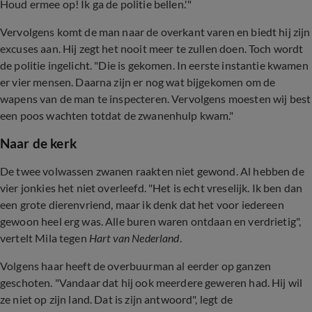
Houd ermee op! Ik ga de politie bellen.'"
Vervolgens komt de man naar de overkant varen en biedt hij zijn
excuses aan. Hij zegt het nooit meer te zullen doen. Toch wordt
de politie ingelicht. "Die is gekomen. In eerste instantie kwamen
er vier mensen. Daarna zijn er nog wat bijgekomen om de
wapens van de man te inspecteren. Vervolgens moesten wij best
een poos wachten totdat de zwanenhulp kwam."
Naar de kerk
De twee volwassen zwanen raakten niet gewond. Al hebben de
vier jonkies het niet overleefd. "Het is echt vreselijk. Ik ben dan
een grote dierenvriend, maar ik denk dat het voor iedereen
gewoon heel erg was. Alle buren waren ontdaan en verdrietig",
vertelt Mila tegen
Hart van Nederland
.
Volgens haar heeft de overbuurman al eerder op ganzen
geschoten. "Vandaar dat hij ook meerdere geweren had. Hij wil
ze niet op zijn land. Dat is zijn antwoord", legt de