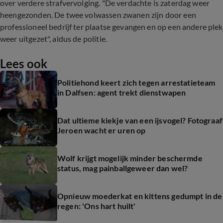
over verdere strafvervolging. "De verdachte is zaterdag weer
heengezonden. De twee volwassen zwanen zijn door een
professioneel bedrijf ter plaatse gevangen en op een andere plek
weer uitgezet", aldus de politie.
Lees ook
Politiehond keert zich tegen arrestatieteam
in Dalfsen: agent trekt dienstwapen
Dat ultieme kiekje van een ijsvogel? Fotograaf
Jeroen wacht er uren op
Wolf krijgt mogelijk minder beschermde
status, mag painballgeweer dan wel?
Opnieuw moederkat en kittens gedumpt in de
regen: 'Ons hart huilt'