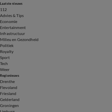
Laatste nieuws
112
Advies & Tips
Economie
Entertainment
Infrastructuur
Milieu en Gezondheid
Politiek
Royalty
Sport
Tech
Weer
Regionieuws
Drenthe
Flevoland
Friesland
Gelderland
Groningen
Limburg