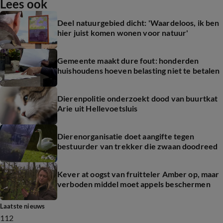
Lees ook
Deel natuurgebied dicht: 'Waardeloos, ik ben
hier juist komen wonen voor natuur'
Gemeente maakt dure fout: honderden
huishoudens hoeven belasting niet te betalen
Dierenpolitie onderzoekt dood van buurtkat
Arie uit Hellevoetsluis
Dierenorganisatie doet aangifte tegen
bestuurder van trekker die zwaan doodreed
Kever at oogst van fruitteler Amber op, maar
verboden middel moet appels beschermen
Laatste nieuws
112