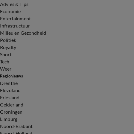
Advies & Tips
Economie
Entertainment
Infrastructuur
Milieu en Gezondheid
Politiek
Royalty
Sport
Tech
Weer
Regionieuws
Drenthe
Flevoland
Friesland
Gelderland
Groningen
Limburg
Noord-Brabant
Noord-Holland