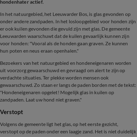
hondenhater actief.
In het natuurgebied, het Leeuwarder Bos, is glas gevonden op
onder andere zandpaden. In het losloopgebied voor honden zijn
er ook kuilen gevonden die gevuld zijn met glas. De gemeente
Leeuwarden waarschuwt dat de kuilen gevaarlijk kunnen zijn
voor honden: "Vooral als de honden gaan graven. Ze kunnen
hun poten en neus eraan openhalen."
Bezoekers van het natuurgebied en hondeneigenaren worden
uit voorzorg gewaarschuwd en gevraagd om alert te zijn op
verdachte situaties. Ter plekke worden mensen ook
gewaarschuwd. Zo staan er langs de paden borden met de tekst:
"Hondeneigenaren opgelet! Mogelijk glas in kuilen op
zandpaden. Laat uw hond niet graven."
Verstopt
Volgens de gemeente ligt het glas, op het eerste gezicht,
verstopt op de paden onder een laagje zand. Het is niet duidelijk